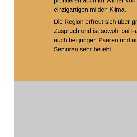
profitieren auch im Winter vo
einzigartigen milden Klima.
Die Region erfreut sich über 
Zuspruch und ist sowohl bei Fa
auch bei jungen Paaren und a
Senioren sehr beliebt.