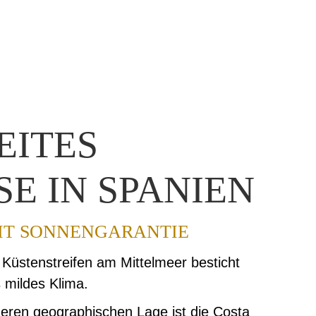
EITES
E IN SPANIEN
MIT SONNENGARANTIE
 Küstenstreifen am Mittelmeer besticht
 mildes Klima.
eren geographischen Lage ist die Costa