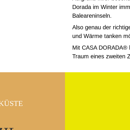
Dorada im Winter imme
Baleareninseln.
Also genau der richtig
und Wärme tanken mö
Mit CASA DORADA® hab
Traum eines zweiten Z
KÜSTE