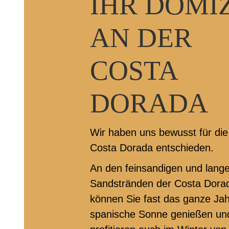
IHR DOMI
AN DER
COSTA
DORADA
Wir haben uns bewusst für di
Costa Dorada entschieden.
An den feinsandigen und lang
Sandstränden der Costa Dor
können Sie fast das ganze Jah
spanische Sonne genießen un