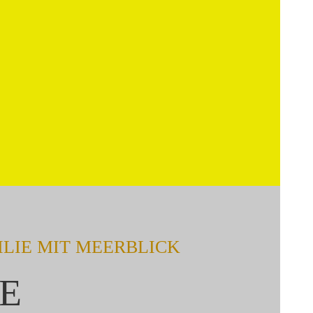
LIE MIT MEERBLICK
E