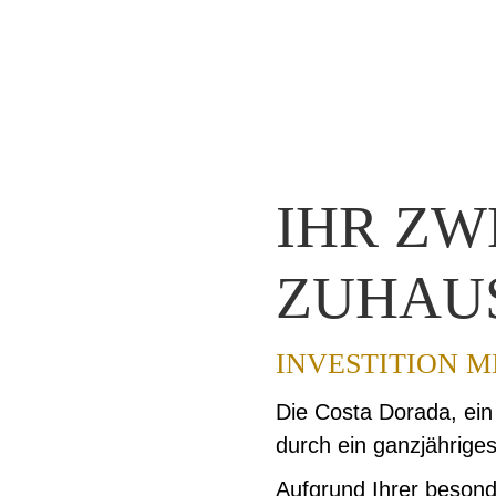
IHR ZW
ZUHAUS
INVESTITION 
Die Costa Dorada, ein
durch ein ganzjähriges
Aufgrund Ihrer besond