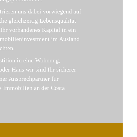
rieren uns dabei vorwiegend auf
ie gleichzeitig Lebensqualität
Ihr vorhandenes Kapital in ein
mmobilieninvestment im Ausland
chten.
stition in eine Wohnung,
der Haus wir sind Ihr sicherer
ner Ansprechpartner für
e Immobilien an der Costa